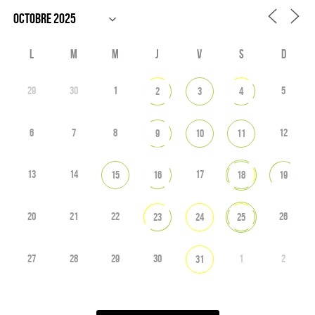
L
M
M
J
V
S
D
29
30
1
5
2
3
4
6
7
8
12
9
10
11
13
14
17
15
16
18
19
20
21
22
26
23
24
25
27
28
29
30
1
2
31