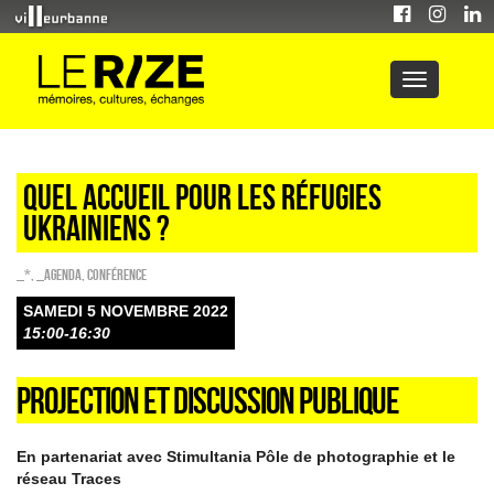
QUEL ACCUEIL POUR LES RÉFUGIES
UKRAINIENS ?
_*
,
_Agenda
,
Conférence
SAMEDI 5 NOVEMBRE 2022
15:00-16:30
PROJECTION ET DISCUSSION PUBLIQUE
En partenariat avec Stimultania Pôle de photographie et le
réseau Traces