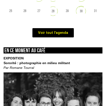
25
26
27
29
31
28
30
Voir tout l'agenda
En ce moment au café
EXPOSITION
Sororité : photographie en milieu militant
Par Romane Tourral