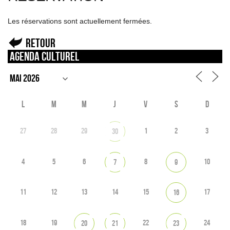
Les réservations sont actuellement fermées.
Retour
Agenda culturel
L
M
M
J
V
S
D
27
28
29
1
2
3
30
4
5
6
8
10
7
9
11
12
13
14
15
17
16
18
19
22
24
20
21
23