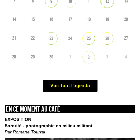
7
8
11
13
9
10
12
14
15
16
17
18
19
20
21
22
27
23
24
25
26
28
29
30
1
3
4
2
Voir tout l'agenda
En ce moment au café
EXPOSITION
Sororité : photographie en milieu militant
Par Romane Tourral