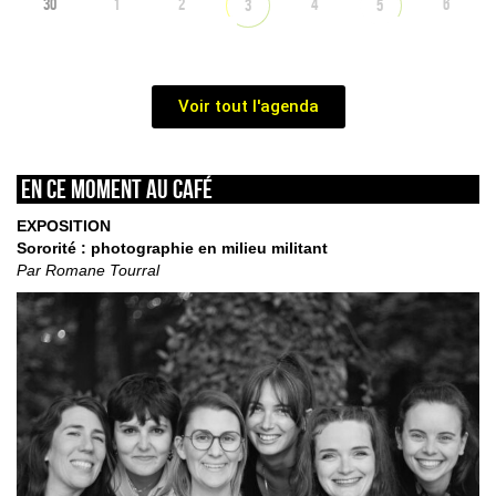
30
1
2
4
6
3
5
Voir tout l'agenda
En ce moment au café
EXPOSITION
Sororité : photographie en milieu militant
Par Romane Tourral