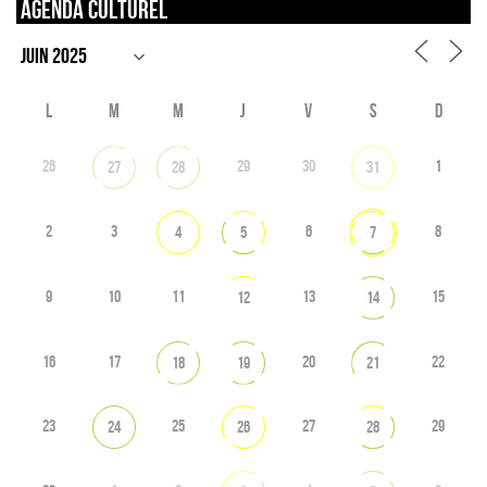
Agenda culturel
L
M
M
J
V
S
D
26
29
30
1
27
28
31
2
3
6
8
4
5
7
9
10
11
13
15
12
14
16
17
20
22
18
19
21
23
25
27
29
24
26
28