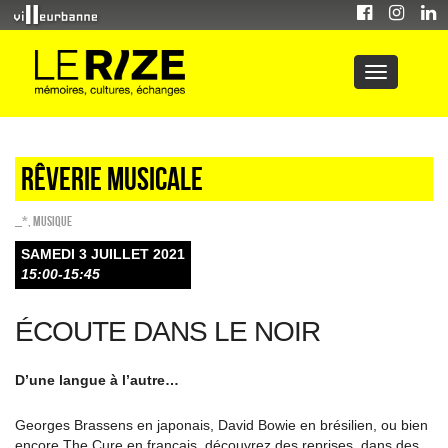
Rêverie musicale
_*
,
Musique
SAMEDI 3 JUILLET 2021
15:00-15:45
ÉCOUTE DANS LE NOIR
D’une langue à l’autre…
Georges Brassens en japonais, David Bowie en brésilien, ou bien
encore The Cure en français, découvrez des reprises, dans des