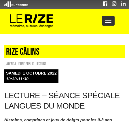
Rize câlins
_Agenda
,
Jeune public
,
Lecture
SAMEDI 1 OCTOBRE 2022
10:30-11:30
LECTURE – SÉANCE SPÉCIALE
LANGUES DU MONDE
Histoires, comptines et jeux de doigts pour les 0-3 ans