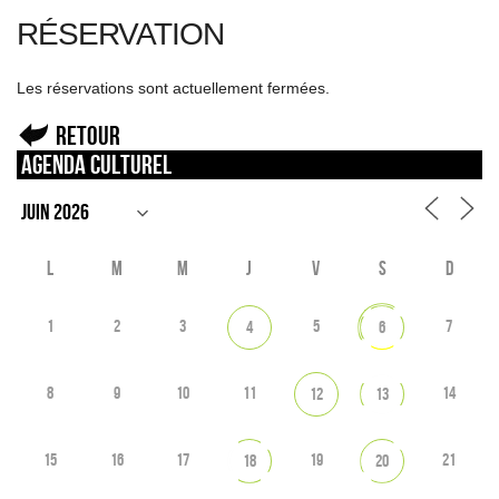
RÉSERVATION
Les réservations sont actuellement fermées.
Retour
Agenda culturel
L
M
M
J
V
S
D
1
2
3
5
7
4
6
8
9
10
11
14
12
13
15
16
17
19
21
18
20