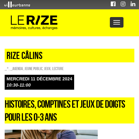
Rize câlins
_*
,
_Agenda
,
Jeune public
,
Jeux
,
Lecture
MERCREDI 11 DÉCEMBRE 2024
10:30-11:00
HISTOIRES, COMPTINES ET JEUX DE DOIGTS
POUR LES 0-3 ANS