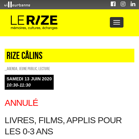
Rize câlins
_Agenda
,
Jeune public
,
Lecture
SAMEDI 13 JUIN 2020
10:30-11:30
ANNULÉ
LIVRES, FILMS, APPLIS POUR
LES 0-3 ANS