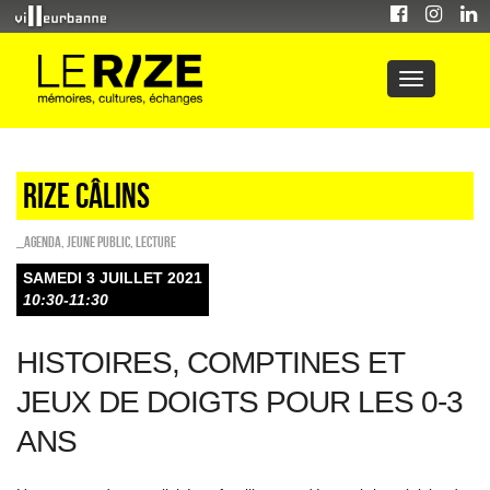
Rize câlins
_Agenda
,
Jeune public
,
Lecture
SAMEDI 3 JUILLET 2021
10:30-11:30
HISTOIRES, COMPTINES ET
JEUX DE DOIGTS POUR LES 0-3
ANS