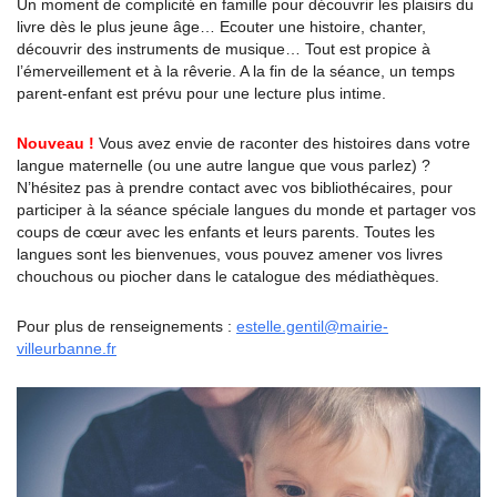
Un moment de complicité en famille pour découvrir les plaisirs du
livre dès le plus jeune âge… Ecouter une histoire, chanter,
découvrir des instruments de musique… Tout est propice à
l’émerveillement et à la rêverie. A la fin de la séance, un temps
parent-enfant est prévu pour une lecture plus intime.
Nouveau !
Vous avez envie de raconter des histoires dans votre
langue maternelle (ou une autre langue que vous parlez) ?
N’hésitez pas à prendre contact avec vos bibliothécaires, pour
participer à la séance spéciale langues du monde et partager vos
coups de cœur avec les enfants et leurs parents. Toutes les
langues sont les bienvenues, vous pouvez amener vos livres
chouchous ou piocher dans le catalogue des médiathèques.
Pour plus de renseignements :
estelle.gentil@mairie-
villeurbanne.fr