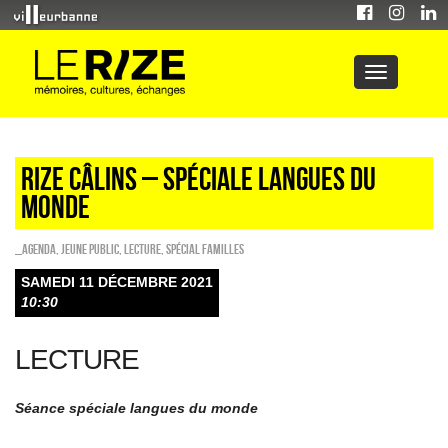
Rize câlins – Spéciale langues du
monde
_Agenda
,
Jeune public
,
Lecture
,
Spécial familles
SAMEDI 11 DÉCEMBRE 2021
10:30
LECTURE
Séance spéciale langues du monde