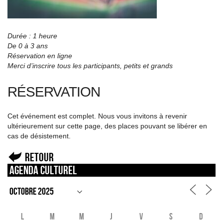
Durée : 1 heure
De 0 à 3 ans
Réservation en ligne
Merci d’inscrire tous les participants, petits et grands
RÉSERVATION
Cet événement est complet. Nous vous invitons à revenir
ultérieurement sur cette page, des places pouvant se libérer en
cas de désistement.
Retour
Agenda culturel
L
M
M
J
V
S
D