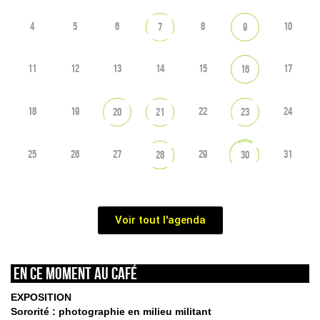
4
5
6
8
10
7
9
11
12
13
14
15
17
16
18
19
22
24
20
21
23
25
26
27
29
31
28
30
Voir tout l'agenda
En ce moment au café
EXPOSITION
Sororité : photographie en milieu militant