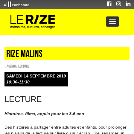
Rize malins
_Agenda
,
Lecture
SAMEDI 14 SEPTEMBRE 2019
10:30-11:30
LECTURE
Histoires, films, applis pour les 3-6 ans
Des histoires à partager entre adultes et enfants, pour prolonger
les plaisirs de la lecture sur livre ou sur écran. Lire, regarder un