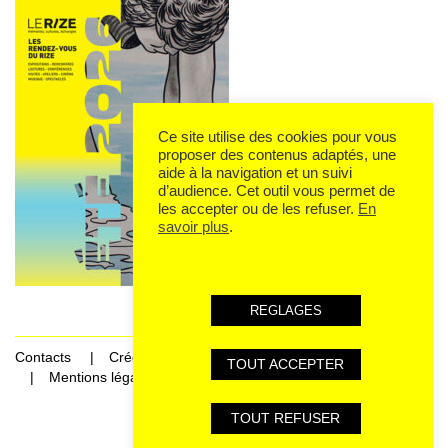
Ce site utilise des cookies pour vous
proposer des contenus adaptés, une
aide à la navigation et un suivi
d’audience. Cet outil vous permet de
les accepter ou de les refuser.
En
savoir plus
.
REGLAGES
Contacts
Crédits
TOUT ACCEPTER
Mentions légales et données personnelles
TOUT REFUSER