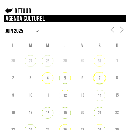
Retour
Agenda culturel
L
M
M
J
V
S
D
26
29
30
1
27
28
31
2
3
6
8
4
5
7
9
10
11
13
15
12
14
16
17
20
22
18
19
21
23
25
27
29
24
26
28