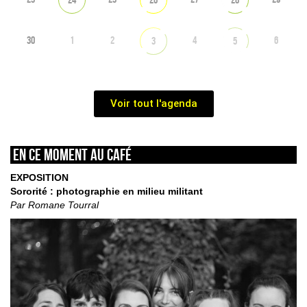
30
1
2
4
6
3
5
Voir tout l'agenda
En ce moment au café
EXPOSITION
Sororité : photographie en milieu militant
Par Romane Tourral