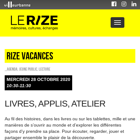
Rize vacances
_Agenda
,
Jeune public
,
Lecture
MERCREDI 28 OCTOBRE 2020
10:30-11:30
LIVRES, APPLIS, ATELIER
Au fil des histoires, dans les livres ou sur les tablettes, mille et une
manières de s’ouvrir au monde et d’explorer les différentes
façons d’y prendre sa place. Pour écouter, regarder, jouer et
partager ensemble le plaisir de la découverte.