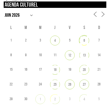
Agenda culturel
L
M
M
J
V
S
D
1
2
3
5
7
4
6
8
9
10
11
14
12
13
15
16
17
19
21
18
20
22
23
24
28
25
26
27
29
30
3
5
1
2
4