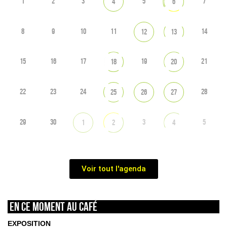
1
2
3
5
7
4
6
8
9
10
11
14
12
13
15
16
17
19
21
18
20
22
23
24
28
25
26
27
29
30
3
5
1
2
4
Voir tout l'agenda
En ce moment au café
EXPOSITION