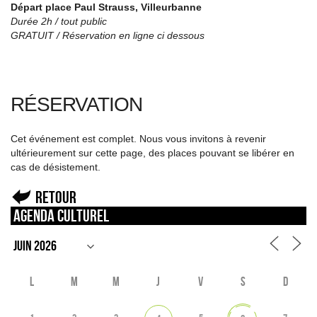
Départ place Paul Strauss, Villeurbanne
Durée 2h / tout public
GRATUIT / Réservation en ligne ci dessous
RÉSERVATION
Cet événement est complet. Nous vous invitons à revenir
ultérieurement sur cette page, des places pouvant se libérer en
cas de désistement.
Retour
Agenda culturel
L
M
M
J
V
S
D