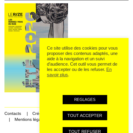
Ce site utilise des cookies pour vous
proposer des contenus adaptés, une
aide à la navigation et un suivi
d’audience. Cet outil vous permet de
les accepter ou de les refuser.
En
savoir plus
.
REGLAGES
Contacts
Crédits
TOUT ACCEPTER
Mentions légales et données personnelles
TOUT REFUSER