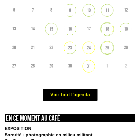
6
7
8
12
9
10
11
13
14
17
15
16
18
19
20
21
22
26
23
24
25
27
28
29
30
1
2
31
Voir tout l'agenda
En ce moment au café
EXPOSITION
Sororité : photographie en milieu militant