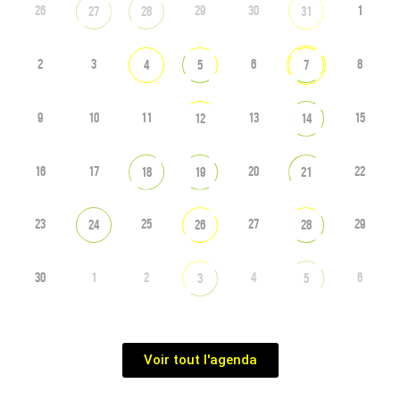
26
29
30
1
27
28
31
2
3
6
8
4
5
7
9
10
11
13
15
12
14
16
17
20
22
18
19
21
23
25
27
29
24
26
28
30
1
2
4
6
3
5
Voir tout l'agenda