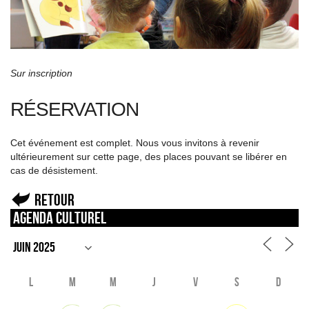
Sur inscription
RÉSERVATION
Cet événement est complet. Nous vous invitons à revenir
ultérieurement sur cette page, des places pouvant se libérer en
cas de désistement.
Retour
Agenda culturel
L
M
M
J
V
S
D