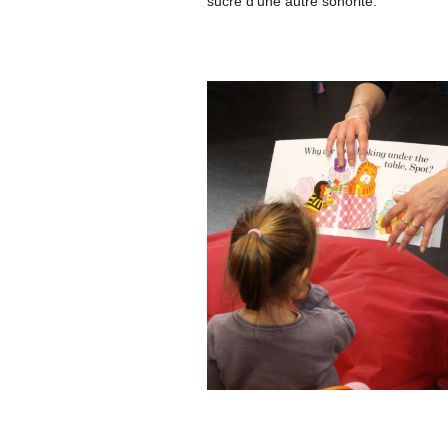
sucré d’une autre sonorité.