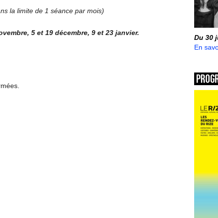
ans la limite de 1 séance par mois)
ovembre, 5 et 19 décembre, 9 et 23 janvier.
Du 30 
En savo
Prog
ermées.