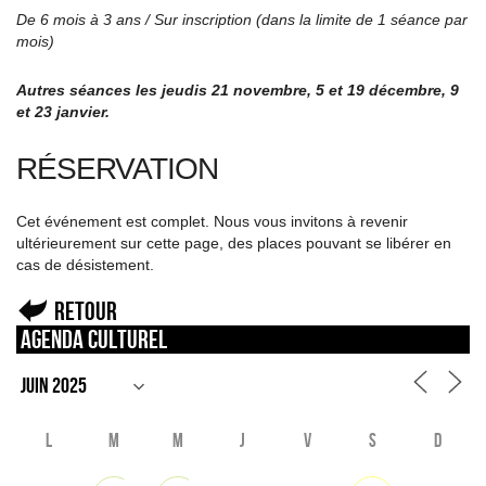
De 6 mois à 3 ans / Sur inscription (dans la limite de 1 séance par
mois)
Autres séances les jeudis 21 novembre, 5 et 19 décembre, 9
et 23 janvier.
RÉSERVATION
Cet événement est complet. Nous vous invitons à revenir
ultérieurement sur cette page, des places pouvant se libérer en
cas de désistement.
Retour
Agenda culturel
L
M
M
J
V
S
D