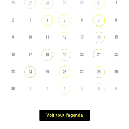
26
29
30
1
27
28
31
2
3
6
8
4
5
7
9
10
11
13
15
12
14
16
17
20
22
18
19
21
23
25
27
29
24
26
28
30
1
2
4
6
3
5
Voir tout l'agenda