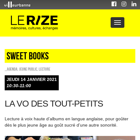
Sweet Books
_Agenda
,
Jeune public
,
Lecture
JEUDI 14 JANVIER 2021
10:30-11:00
LA VO DES TOUT-PETITS
Lecture à voix haute d’albums en langue anglaise, pour goûter
dès le plus jeune âge au goût sucré d’une autre sonorité.