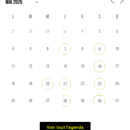
L
M
M
J
V
S
D
27
28
29
1
2
3
30
4
5
6
8
10
7
9
11
12
13
14
15
17
16
18
19
22
24
20
21
23
25
26
27
29
31
28
30
Voir tout l'agenda