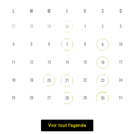
L
M
M
J
V
S
D
27
28
29
1
2
3
30
4
5
6
8
10
7
9
11
12
13
14
15
17
16
18
19
22
24
20
21
23
25
26
27
29
31
28
30
Voir tout l'agenda