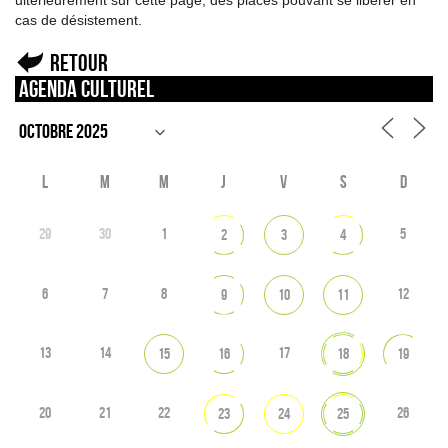
ultérieurement sur cette page, des places pouvant se libérer en
cas de désistement.
Retour
Agenda culturel
L
M
M
J
V
S
D
29
30
1
5
2
3
4
6
7
8
12
9
10
11
13
14
17
15
16
18
19
20
21
22
26
23
24
25