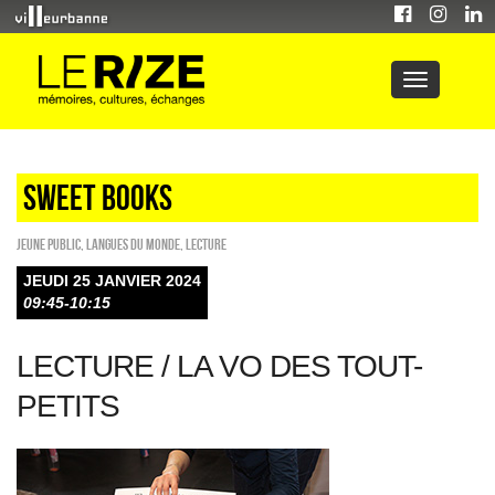
sweet books
Jeune public
,
Langues du monde
,
Lecture
JEUDI 25 JANVIER 2024
09:45-10:15
LECTURE / LA VO DES TOUT-
PETITS