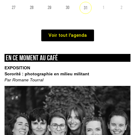
27
28
29
30
1
2
31
Voir tout l'agenda
En ce moment au café
EXPOSITION
Sororité : photographie en milieu militant
Par Romane Tourral