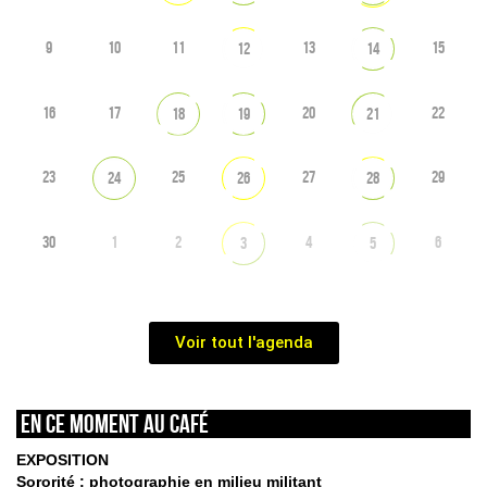
9
10
11
13
15
12
14
16
17
20
22
18
19
21
23
25
27
29
24
26
28
30
1
2
4
6
3
5
Voir tout l'agenda
En ce moment au café
EXPOSITION
Sororité : photographie en milieu militant