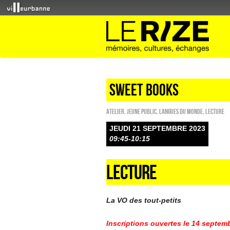
Sweet Books
Atelier
,
Jeune public
,
Langues du monde
,
Lecture
JEUDI 21 SEPTEMBRE 2023
09:45-10:15
LECTURE
La VO des tout-petits
Inscriptions ouvertes le 14 septemb