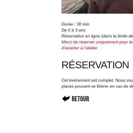
Durée : 30 min
De 0 à 3 ans
Réservation en ligne (dans la limite 
Merci de réserver uniquement pour les
d’assister à l’atelier
RÉSERVATION
Cet événement est complet. Nous vous 
places pouvant se libérer en cas de d
Retour