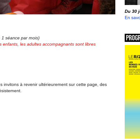
Du 30 
En savo
Prog
de 1 séance par mois)
 enfants, les adultes accompagnants sont libres
invitons à revenir ultérieurement sur cette page, des
ésistement.