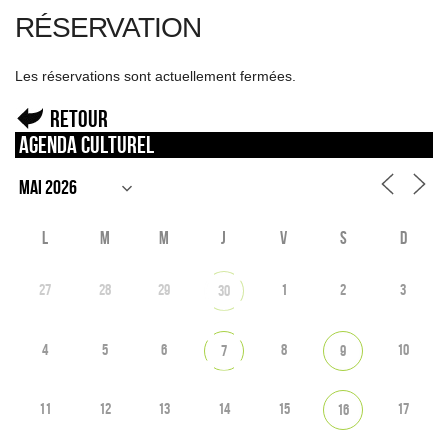
RÉSERVATION
Les réservations sont actuellement fermées.
Retour
Agenda culturel
L
M
M
J
V
S
D
27
28
29
1
2
3
30
4
5
6
8
10
7
9
11
12
13
14
15
17
16