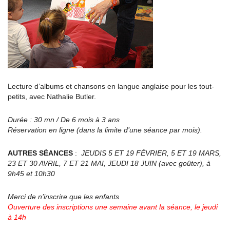
Lecture d’albums et chansons en langue anglaise pour les tout-
petits, avec Nathalie Butler.
Durée : 30 mn / De 6 mois à 3 ans
Réservation en ligne (dans la limite d’une séance par mois).
AUTRES SÉANCES
:
JEUDIS 5 ET 19 FÉVRIER, 5 ET 19 MARS,
23 ET 30 AVRIL, 7 ET 21 MAI, JEUDI 18 JUIN (avec goûter), à
9h45 et 10h30
Merci de n’inscrire que les enfants
Ouverture des inscriptions une semaine avant la séance, le jeudi
à 14h