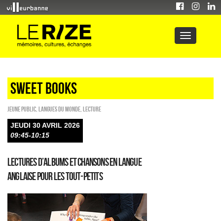
sweet books
Jeune public
,
Langues du monde
,
Lecture
JEUDI 30 AVRIL 2026
09:45-10:15
Lectures d’albums et chansons en langue
anglaise pour les tout-petits