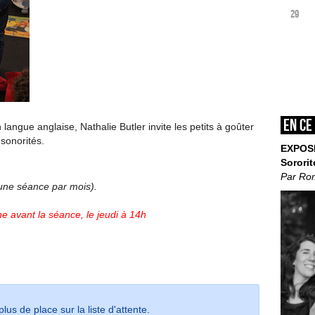
29
En ce
langue anglaise, Nathalie Butler invite les petits à goûter
sonorités.
EXPOS
Sororit
Par Ro
’une séance par mois).
e avant la séance, le jeudi à 14h
lus de place sur la liste d'attente.