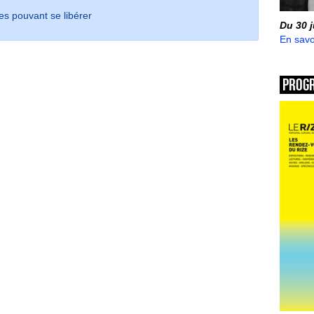
es pouvant se libérer
Du 30 
En savo
Prog