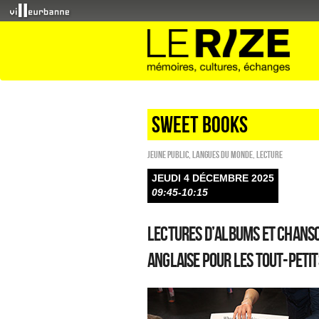
sweet books
Jeune public
,
Langues du monde
,
Lecture
JEUDI 4 DÉCEMBRE 2025
09:45-10:15
Lectures d’albums et chans
anglaise pour les tout-petit