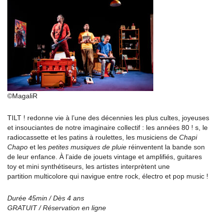
©MagaliR
TILT ! redonne vie à l’une des décennies les plus cultes, joyeuses
et insouciantes de notre imaginaire collectif : les années 80 ! s, le
radiocassette et les patins à roulettes, les musiciens de
Chapi
Chapo
et les
petites musiques de pluie
réinventent la bande son
de leur enfance. À l’aide de jouets vintage et amplifiés, guitares
toy et mini synthétiseurs, les artistes interprètent une
partition multicolore qui navigue entre rock, électro et pop music !
Durée 45min / Dès 4 ans
GRATUIT / Réservation en ligne