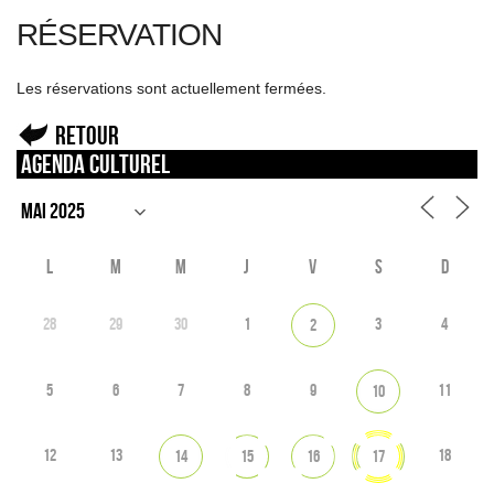
RÉSERVATION
Les réservations sont actuellement fermées.
Retour
Agenda culturel
L
M
M
J
V
S
D
28
29
30
1
3
4
2
5
6
7
8
9
11
10
12
13
18
14
15
16
17