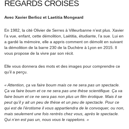
REGARDS CROISÉS
Avec Xavier Berlioz et Laetitia Mongeard
En 1982, la cité Olivier de Serres à Villeurbanne n’est plus. Xavier
l’a vue, enfant, cette démolition, Laëtitia, étudiante, l’a sue. Lui en
a gardé la mémoire, elle a appris comment on démolit en suivant
la démolition de la barre 230 de la Duchère à Lyon en 2015. Il
vous propose de la vivre par son récit.
Elle vous donnera des mots et des images pour comprendre ce
qu’il a perçu.
« Attention, ça va faire boum mais ce ne sera pas un spectacle.
Ça va faire boum et ce ne sera pas une thèse scientifique. Ça va
faire boum et ce ne sera pas non plus un film érotique. Mais il se
peut qu’il y ait un peu de thèse et un peu de spectacle. Pour ce
qui est de l’érotisme il vous appartiendra de le convoquer, ou non,
mais seulement une fois rentrés chez vous, après le spectacle.
Qui n’en est pas un, nous vous le rappelons. »