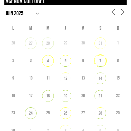
Agenda culturel
L
M
M
J
V
S
D
26
29
30
1
27
28
31
2
3
6
8
4
5
7
9
10
11
13
15
12
14
16
17
20
22
18
19
21
23
25
27
29
24
26
28
30
1
2
4
6
3
5