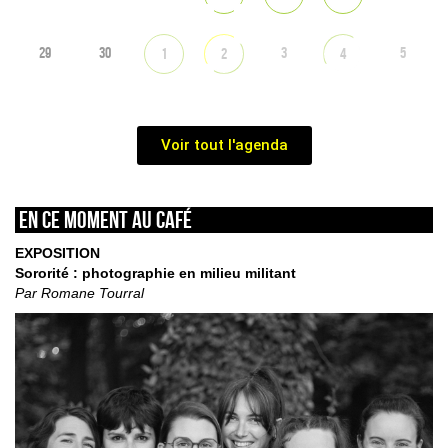
29
30
3
5
1
2
4
Voir tout l'agenda
En ce moment au café
EXPOSITION
Sororité : photographie en milieu militant
Par Romane Tourral