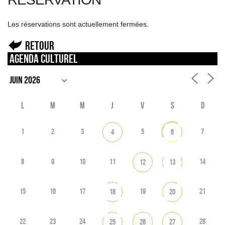
Les réservations sont actuellement fermées.
Retour
Agenda culturel
L
M
M
J
V
S
D
1
2
3
5
7
4
6
8
9
10
11
14
12
13
15
16
17
19
21
18
20
22
23
24
28
25
26
27