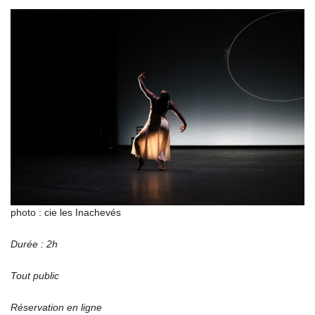
photo : cie les Inachevés
Durée : 2h
Tout public
Réservation en ligne