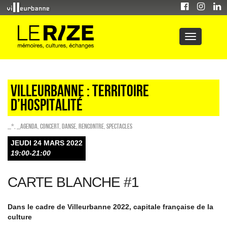
VILLEURBANNE : TERRITOIRE
D’HOSPITALITÉ
_*
,
_Agenda
,
Concert
,
Danse
,
Rencontre
,
SPECTACLES
JEUDI 24 MARS 2022
19:00-21:00
CARTE BLANCHE #1
Dans le cadre de Villeurbanne 2022, capitale française de la
culture