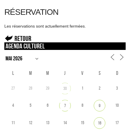
RÉSERVATION
Les réservations sont actuellement fermées.
Retour
Agenda culturel
L
M
M
J
V
S
D
27
28
29
1
2
3
30
4
5
6
8
10
7
9
11
12
13
14
15
17
16