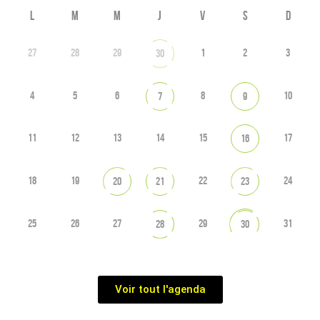
L
M
M
J
V
S
D
27
28
29
1
2
3
30
4
5
6
8
10
7
9
11
12
13
14
15
17
16
18
19
22
24
20
21
23
25
26
27
29
31
28
30
Voir tout l'agenda