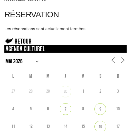
RÉSERVATION
Les réservations sont actuellement fermées.
Retour
Agenda culturel
L
M
M
J
V
S
D
27
28
29
1
2
3
30
4
5
6
8
10
7
9
11
12
13
14
15
17
16