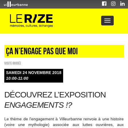
Ça n’engage pas que moi
Visite guidée
SAMEDI 24 NOVEMBRE 2018
10:00-11:00
DÉCOUVREZ L’EXPOSITION
ENGAGEMENTS !?
Le thème de l’engagement à Villeurbanne renvoie à une histoire
(voire une mythologie) associée aux luttes ouvrières, aux