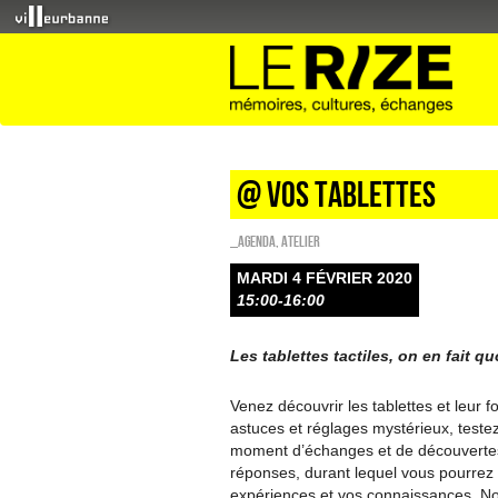
@ vos tablettes
_Agenda
,
Atelier
MARDI 4 FÉVRIER 2020
15:00-16:00
Les tablettes tactiles, on en fait qu
Venez découvrir les tablettes et leur 
astuces et réglages mystérieux, teste
moment d’échanges et de découvertes
réponses, durant lequel vous pourrez
expériences et vos connaissances. N