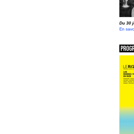
Du 30 
En savo
Prog