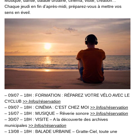
Musique, danse, balade urbaine, cinéma, visite, création…
Chaque jeudi en fin d’après-midi, préparez-vous à mettre vos
sens en éveil.
– 09/07 – 18H : FORMATION : RÉPAREZ VOTRE VÉLO AVEC LE
CYCLUB
>> Infos/réservation
– 09/07 – 18H : CINÉMA : C’EST CHEZ MOI
>> Infos/réservation
– 16/07 – 18H : MUSIQUE – Rêverie sonore
>> Infos/réservation
– 30/07 – 18H : VISITE – A la découverte des archives
municipales
>> Infos/réservation
– 13/08 – 18H : BALADE URBAINE – Gratte-Ciel, toute une