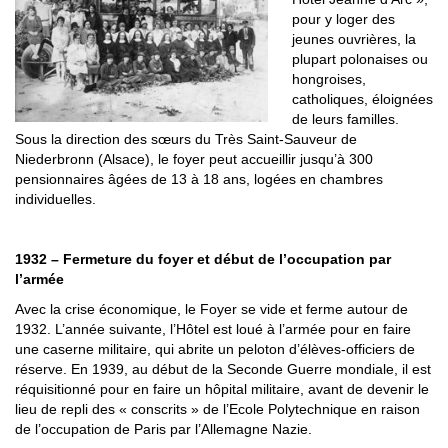
pour y loger des
jeunes ouvrières, la
plupart polonaises ou
hongroises,
catholiques, éloignées
de leurs familles.
Sous la direction des sœurs du Très Saint-Sauveur de
Niederbronn (Alsace), le foyer peut accueillir jusqu’à 300
pensionnaires âgées de 13 à 18 ans, logées en chambres
individuelles.
1932 – Fermeture du foyer et début de l’occupation par
l’armée
Avec la crise économique, le Foyer se vide et ferme autour de
1932. L’année suivante, l’Hôtel est loué à l’armée pour en faire
une caserne militaire, qui abrite un peloton d’élèves-officiers de
réserve. En 1939, au début de la Seconde Guerre mondiale, il est
réquisitionné pour en faire un hôpital militaire, avant de devenir le
lieu de repli des « conscrits » de l’Ecole Polytechnique en raison
de l’occupation de Paris par l’Allemagne Nazie.