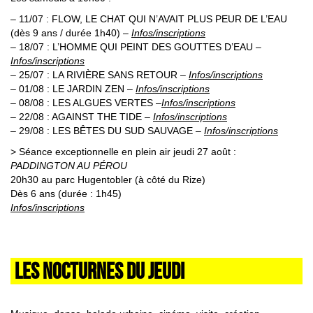
– 11/07 : FLOW, LE CHAT QUI N’AVAIT PLUS PEUR DE L’EAU
(dès 9 ans / durée 1h40) –
Infos/inscriptions
– 18/07 : L’HOMME QUI PEINT DES GOUTTES D’EAU –
Infos/inscriptions
– 25/07 : LA RIVIÈRE SANS RETOUR –
Infos/inscriptions
– 01/08 : LE JARDIN ZEN
–
Infos/inscriptions
– 08/08 : LES ALGUES VERTES –
Infos/inscriptions
– 22/08 : AGAINST THE TIDE
–
Infos/inscriptions
– 29/08 : LES BÊTES DU SUD SAUVAGE
–
Infos/inscriptions
> Séance exceptionnelle en plein air jeudi 27 août :
PADDINGTON AU PÉROU
20h30 au parc Hugentobler (à côté du Rize)
Dès 6 ans (durée : 1h45)
Infos/inscriptions
LES NOCTURNES DU JEUDI