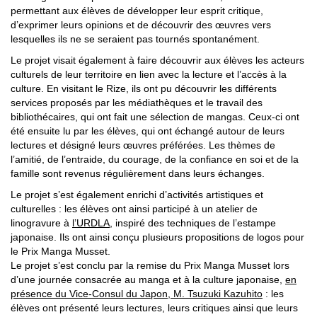
permettant aux élèves de développer leur esprit critique,
d’exprimer leurs opinions et de découvrir des œuvres vers
lesquelles ils ne se seraient pas tournés spontanément.
Le projet visait également à faire découvrir aux élèves les acteurs
culturels de leur territoire en lien avec la lecture et l’accès à la
culture. En visitant le Rize, ils ont pu découvrir les différents
services proposés par les médiathèques et le travail des
bibliothécaires, qui ont fait une sélection de mangas. Ceux-ci ont
été ensuite lu par les élèves, qui ont échangé autour de leurs
lectures et désigné leurs œuvres préférées. Les thèmes de
l’amitié, de l’entraide, du courage, de la confiance en soi et de la
famille sont revenus régulièrement dans leurs échanges.
Le projet s’est également enrichi d’activités artistiques et
culturelles : les élèves ont ainsi participé à un atelier de
linogravure à
l’URDLA
, inspiré des techniques de l’estampe
japonaise. Ils ont ainsi conçu plusieurs propositions de logos pour
le Prix Manga Musset.
Le projet s’est conclu par la remise du Prix Manga Musset lors
d’une journée consacrée au manga et à la culture japonaise,
en
présence du Vice-Consul du Japon, M. Tsuzuki Kazuhito
: les
élèves ont présenté leurs lectures, leurs critiques ainsi que leurs