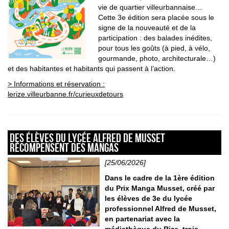
vie de quartier villeurbannaise…
Cette 3e édition sera placée sous le
signe de la nouveauté et de la
participation : des balades inédites,
pour tous les goûts (à pied, à vélo,
gourmande, photo, architecturale…)
et des habitantes et habitants qui passent à l’action.
> Informations et réservation :
lerize.villeurbanne.fr/curieuxdetours
Des élèves du lycée Alfred de Musset
récompensent des mangas
[25/06/2026]
Dans le cadre de la 1ère édition
du Prix Manga Musset, créé par
les élèves de 3e du lycée
professionnel Alfred de Musset,
en partenariat avec la
médiathèque du Rize, trois