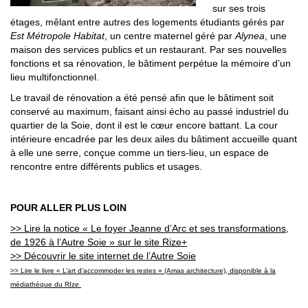
sur ses trois
étages, mêlant entre autres des logements étudiants gérés par
Est Métropole Habitat
, un centre maternel géré par
Alynea
, une
maison des services publics et un restaurant. Par ses nouvelles
fonctions et sa rénovation, le bâtiment perpétue la mémoire d’un
lieu multifonctionnel.
Le travail de rénovation a été pensé afin que le bâtiment soit
conservé au maximum, faisant ainsi écho au passé industriel du
quartier de la Soie, dont il est le cœur encore battant. La cour
intérieure encadrée par les deux ailes du bâtiment accueille quant
à elle une serre, conçue comme un tiers-lieu, un espace de
rencontre entre différents publics et usages.
POUR ALLER PLUS LOIN
>> Lire la notice « Le foyer Jeanne d’Arc et ses transformations,
de 1926 à l’Autre Soie » sur le site Rize+
>> Découvrir le site internet de l’Autre Soie
>> Lire le livre «
L’art d’accommoder les restes » (Amas architecture), disponible à la
médiathèque du RIze