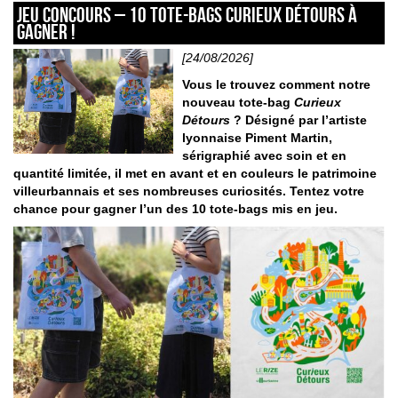
JEU CONCOURS – 10 tote-bags Curieux Détours à
gagner !
[24/08/2026]
Vous le trouvez comment notre
nouveau tote-bag
Curieux
Détours
? Désigné par l’artiste
lyonnaise Piment Martin,
sérigraphié avec soin et en
quantité limitée, il met en avant et en couleurs le patrimoine
villeurbannais et ses nombreuses curiosités. Tentez votre
chance pour gagner l’un des 10 tote-bags mis en jeu.