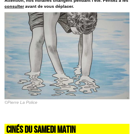
Attention, nos horaires changent pendant l’été. Pensez à les
consulter
avant de vous déplacer.
©Pierre La Police
CINÉS DU SAMEDI MATIN