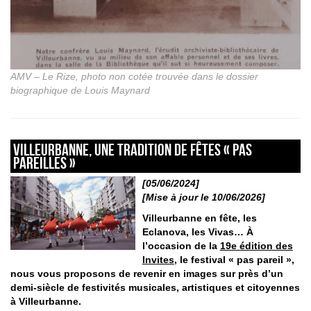
AMV – Le Rize, photo non cotée trouvée dans le dossier
biographique de Louis Maynard
Villeurbanne, une tradition de fêtes « pas
pareilles »
[05/06/2024]
[Mise à jour le 10/06/2026]
Villeurbanne en fête, les
Eclanova, les Vivas… À
l’occasion de la
19e édition des
Invites
, le festival « pas pareil »,
nous vous proposons de revenir en images sur près d’un
demi-siècle de festivités musicales, artistiques et citoyennes
à Villeurbanne.