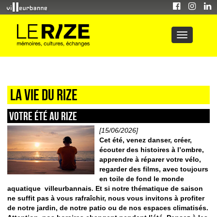
La vie du Rize
VOTRE ÉTÉ AU RIZE
[15/06/2026]
Cet été, venez danser, créer,
écouter des histoires à l’ombre,
apprendre à réparer votre vélo,
regarder des films, avec toujours
en toile de fond le monde
aquatique villeurbannais. Et si notre
thématique de saison
ne suffit pas à vous rafraîchir, nous vous invitons à profiter
de notre jardin, de notre patio ou de nos espaces climatisés.