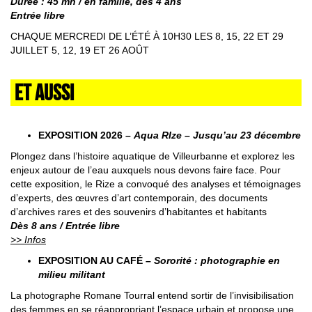
Durée : 45 mn / en famille, dès 4 ans
Entrée libre
CHAQUE MERCREDI DE L’ÉTÉ À 10H30 LES 8, 15, 22 ET 29
JUILLET 5, 12, 19 ET 26 AOÛT
ET AUSSI
EXPOSITION 2026 –
Aqua RIze – Jusqu’au 23 décembre
Plongez dans l’histoire aquatique de Villeurbanne et explorez les
enjeux autour de l’eau auxquels nous devons faire face. Pour
cette exposition, le Rize a convoqué des analyses et témoignages
d’experts, des œuvres d’art contemporain, des documents
d’archives rares et des souvenirs d’habitantes et habitants
Dès 8 ans / Entrée libre
>> Infos
EXPOSITION AU CAFÉ –
Sororité : photographie en
milieu militant
La photographe Romane Tourral entend sortir de l’invisibilisation
des femmes en se réappropriant l’espace urbain et propose une