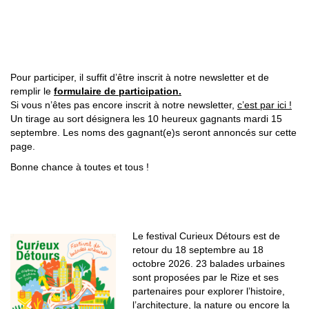
COMMENT PARTICIPER ? (À PARTIR DU 24
AOÛT)
Pour participer, il suffit d’être inscrit à notre newsletter et de
remplir le
formulaire de participation.
Si vous n’êtes pas encore inscrit à notre newsletter,
c’est par ici !
Un tirage au sort désignera les 10 heureux gagnants mardi 15
septembre. Les noms des gagnant(e)s seront annoncés sur cette
page.
Bonne chance à toutes et tous !
LE FESTIVAL CURIEUX DÉTOURS
Le festival Curieux Détours est de
retour du 18 septembre au 18
octobre 2026. 23 balades urbaines
sont proposées par le Rize et ses
partenaires pour explorer l’histoire,
l’architecture, la nature ou encore la