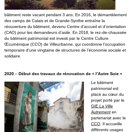
bâtiment reste vacant pendant 3 ans. En 2016, le démantèlement
des camps de Calais et de Grande-Synthe entraîne la
réouverture du bâtiment, devenu Centre d’accueil et d’orientation
(CAO) pour les demandeurs d’asile. En 2018, le rez-de-chaussée
du bâtiment patrimonial est investi par le Centre Culture
Œcuménique (CCO) de Villeurbanne, qui coordonne l’occupation
temporaire d’une vingtaine de structures de l’économie sociale et
solidaire.
2020
–
Début des travaux de rénovation de « l’Autre Soie »
Le bâtiment
patrimonial est
placé au cœur du
projet porté par le
GIE
La Ville
Autrement
en
partenariat avec le
CCO
. Il accueille
différents usages