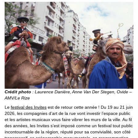
Crédit photo
: Laurence Danière, Anne Van Der Stegen, Ovide –
AMV/Le Rize
Le
festival des Invites
est de retour cette année ! Du 19 au 21 juin
2026, les compagnies d’art de la rue vont investir l’espace public
et les artistes musicaux vous faire vibrer les murs de la ville. Au fil
des années, les Invites s’est imposé comme un festival tout public
incontournable de la région, réputé pour sa convivialité, son côté
transgressif, sa scénographie monumentale, sa programmation