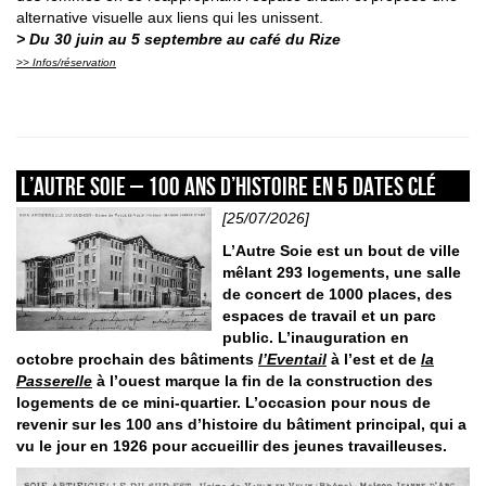
alternative visuelle aux liens qui les unissent.
> Du 30 juin au 5 septembre au café du Rize
>> Infos/réservation
L’AUTRE SOIE – 100 ans d’histoire en 5 dates clé
[25/07/2026]
L’Autre Soie est un bout de ville
mêlant 293 logements, une salle
de concert de 1000 places, des
espaces de travail et un parc
public. L’inauguration en
octobre prochain des bâtiments
l’Eventail
à l’est et de
la
Passerelle
à l’ouest marque la fin de la construction des
logements de ce mini-quartier. L’occasion pour nous de
revenir sur les 100 ans d’histoire du bâtiment principal, qui a
vu le jour en 1926 pour accueillir des jeunes travailleuses.