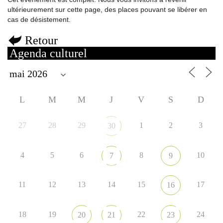
ultérieurement sur cette page, des places pouvant se libérer en
cas de désistement.
Retour
Agenda culturel
L
M
M
J
V
S
D
27
28
29
1
2
3
30
4
5
6
8
10
7
9
11
12
13
14
15
17
16
18
19
22
24
20
21
23