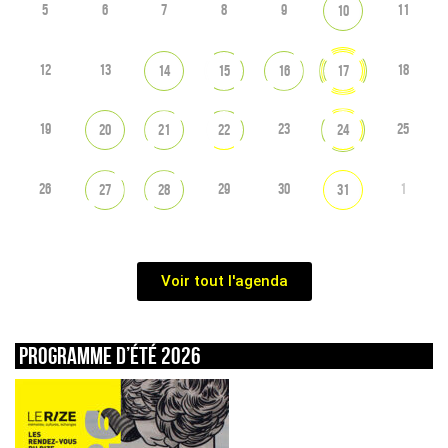
5
6
7
8
9
11
10
12
13
18
14
15
16
17
19
23
25
20
21
22
24
26
29
30
1
27
28
31
Voir tout l'agenda
Programme d’été 2026