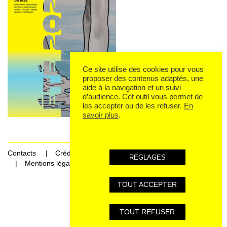
Ce site utilise des cookies pour vous
proposer des contenus adaptés, une
aide à la navigation et un suivi
d’audience. Cet outil vous permet de
les accepter ou de les refuser.
En
savoir plus
.
Contacts
Crédits
REGLAGES
Mentions légales et données personnelles
TOUT ACCEPTER
Rechercher Catégories...
TOUT REFUSER