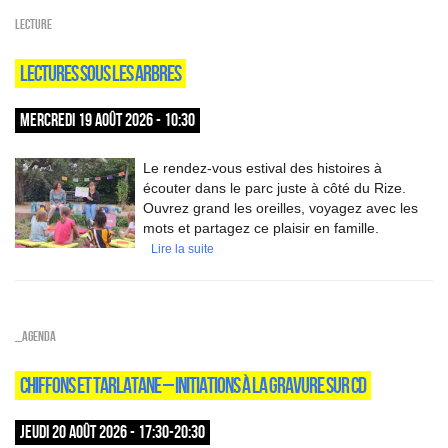
Lecture
LECTURES SOUS LES ARBRES
MERCREDI 19 AOÛT 2026 - 10:30
Le rendez-vous estival des histoires à
écouter dans le parc juste à côté du Rize.
Ouvrez grand les oreilles, voyagez avec les
mots et partagez ce plaisir en famille.
Lire la suite
_Agenda
CHIFFONS ET TARLATANE – INITIATIONS À LA GRAVURE SUR CD
JEUDI 20 AOÛT 2026 - 17:30-20:30