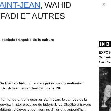
AINT-JEAN
, WAHID
29
AFADI ET AUTRES
 capitale française de la culture
En ce
EXPOS
Sororit
Par Ro
Du bled au bidonville » en présence du réalisateur
Saint-Jean le vendredi 20 mai à 19h
en tendu entre le quartier Saint-Jean, le campus de la
uvrez l’histoire oubliée du bidonville du Chaâba à travers
abitants, d’élèves et de riverains d’hier et d’aujourd’hui ;