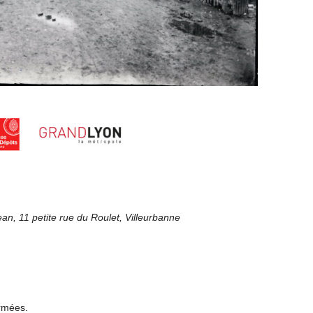
Jean,
11 petite rue du Roulet
, Villeurbanne
ermées.