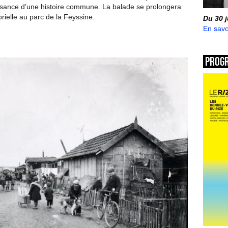
naissance d’une histoire commune. La balade se prolongera
rielle au parc de la Feyssine.
Du 30 
En savo
Prog