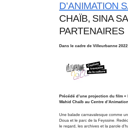
D’ANIMATION S
CHAÏB, SINA S
PARTENAIRES
Dans le cadre de Villeurbanne 2022,
Précédé d’une projection du film « 
Wahid Chaïb au Centre d’Animation 
Une balade carnavalesque comme un li
Doua et le parc de la Feyssine. Redéco
le regard, les archives et la parole d’h