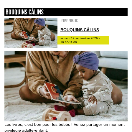
Bouquins câlins
Jeune public
BOUQUINS CÂLINS
samedi 19 septembre 2026 -
10:30-11:00
Les livres, c’est bon pour les bébés ! Venez partager un moment
privilégié adulte-enfant.