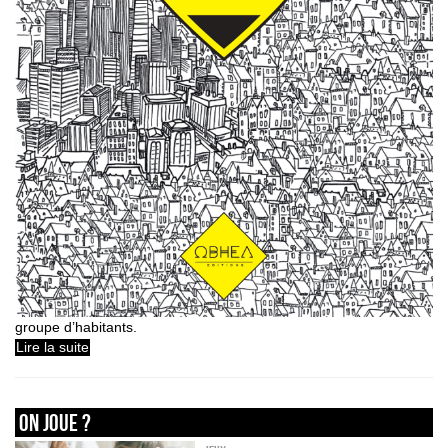
groupe d’habitants.
Lire la suite
On joue ?