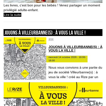
Les livres, c’est bon pour les bébés ! Venez partager un moment
privilégié adulte-enfant.
Lire la suite
Jouons à Villeurbanne(s) : à vous la ville !
Jeux
JOUONS À VILLEURBANNE(S) : À
VOUS LA VILLE !
mercredi 14 octobre 2026 - 16:00-
18:00
Nous vous convions à une partie du
jeu de société Villeurbanne(s) : à
vous la ville ! créé au Rize par un