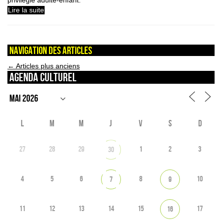
Lire la suite
Navigation des articles
←
Articles plus anciens
Agenda culturel
L
M
M
J
V
S
D
27
28
29
1
2
3
30
4
5
6
8
10
7
9
11
12
13
14
15
17
16