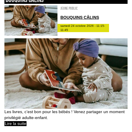
Jeune public
BOUQUINS CÂLINS
samedi 24 octobre 2026 - 11:15-
11:45
Les livres, c’est bon pour les bébés ! Venez partager un moment
privilégié adulte-enfant.
Lire la suite