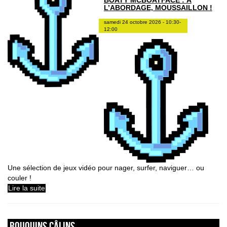
BOATY MCBOATFACE : À
L’ABORDAGE, MOUSSAILLON !
samedi 24 octobre 2026 - 10:30-
12:00
Une sélection de jeux vidéo pour nager, surfer, naviguer… ou
couler !
Lire la suite
Bouquins câlins