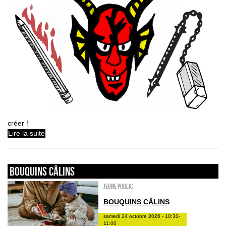
créer !
Lire la suite
Bouquins câlins
Jeune public
BOUQUINS CÂLINS
samedi 24 octobre 2026 - 10:30-
11:00