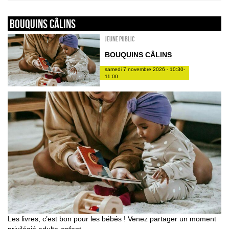
Bouquins câlins
Jeune public
BOUQUINS CÂLINS
samedi 7 novembre 2026 - 10:30-
11:00
Les livres, c’est bon pour les bébés ! Venez partager un moment
privilégié adulte-enfant.