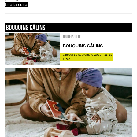
Lire la suite
Bouquins câlins
Jeune public
BOUQUINS CÂLINS
samedi 19 septembre 2026 - 11:15-
11:45