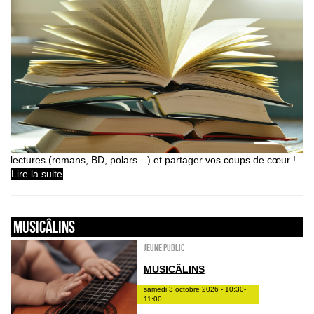
lectures (romans, BD, polars…) et partager vos coups de cœur !
Lire la suite
Musicâlins
Jeune public
MUSICÂLINS
samedi 3 octobre 2026 - 10:30-
11:00