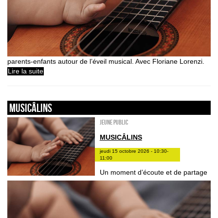
parents-enfants autour de l’éveil musical. Avec Floriane Lorenzi.
Lire la suite
Musicâlins
Jeune public
MUSICÂLINS
jeudi 15 octobre 2026 - 10:30-
11:00
Un moment d’écoute et de partage