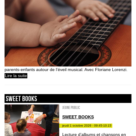
parents-enfants autour de l’éveil musical. Avec Floriane Lorenzi.
Lire la suite
sweet books
Jeune public
SWEET BOOKS
jeudi 1 octobre 2026 - 09:45-10:15
Lecture d’albums et chansons en