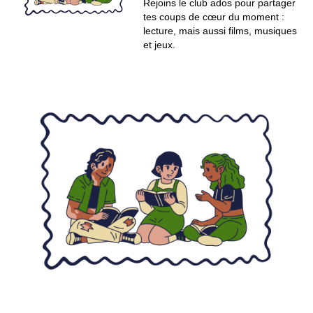
Rejoins le club ados pour partager
tes coups de cœur du moment :
lecture, mais aussi films, musiques
et jeux.