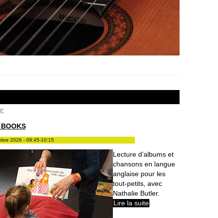
ic
 BOOKS
tobre 2026 - 09:45-10:15
Lecture d’albums et
chansons en langue
anglaise pour les
tout-petits, avec
Nathalie Butler.
Lire la suite