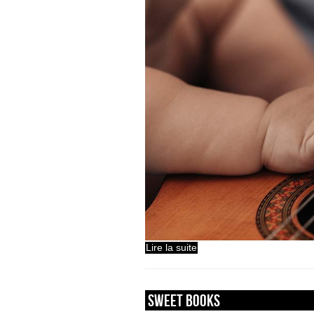
Lire la suite
sweet books