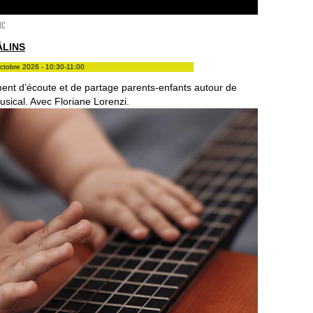
ic
ÂLINS
ctobre 2026 - 10:30-11:00
nt d’écoute et de partage parents-enfants autour de
musical. Avec Floriane Lorenzi.