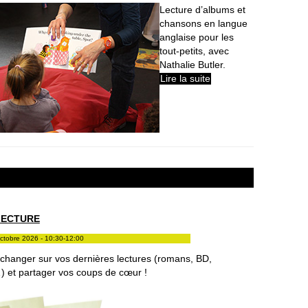
Lecture d’albums et
chansons en langue
anglaise pour les
tout-petits, avec
Nathalie Butler.
Lire la suite
LECTURE
ctobre 2026 - 10:30-12:00
changer sur vos dernières lectures (romans, BD,
) et partager vos coups de cœur !