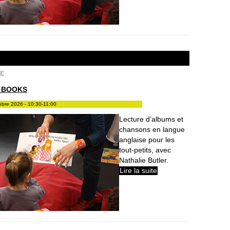
ic
 BOOKS
tobre 2026 - 10:30-11:00
Lecture d’albums et
chansons en langue
anglaise pour les
tout-petits, avec
Nathalie Butler.
Lire la suite