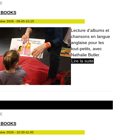
ic
 BOOKS
tobre 2026 - 09:45-10:15
Lecture d’albums et
chansons en langue
anglaise pour les
tout-petits, avec
Nathalie Butler.
Lire la suite
ic
 BOOKS
tobre 2026 - 10:30-11:00