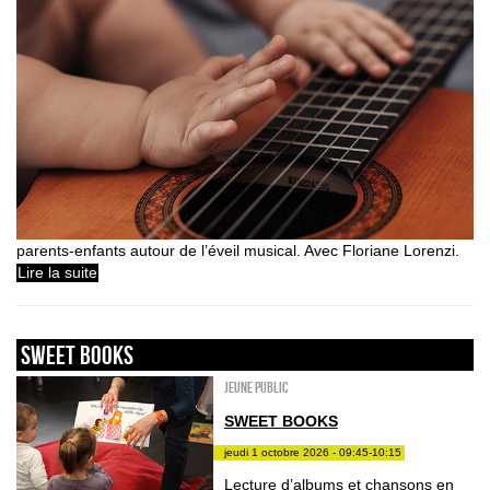
parents-enfants autour de l’éveil musical. Avec Floriane Lorenzi.
Lire la suite
sweet books
Jeune public
SWEET BOOKS
jeudi 1 octobre 2026 - 09:45-10:15
Lecture d’albums et chansons en