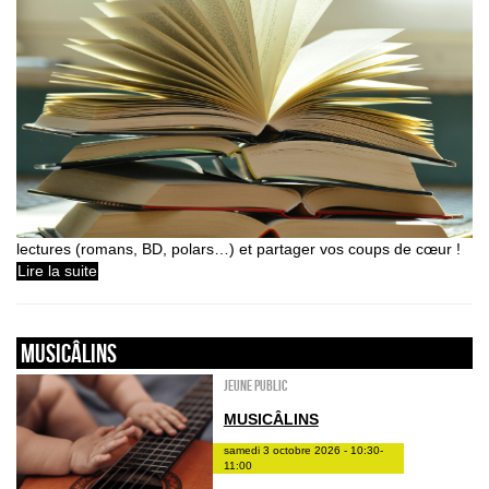
lectures (romans, BD, polars…) et partager vos coups de cœur !
Lire la suite
Musicâlins
Jeune public
MUSICÂLINS
samedi 3 octobre 2026 - 10:30-
11:00