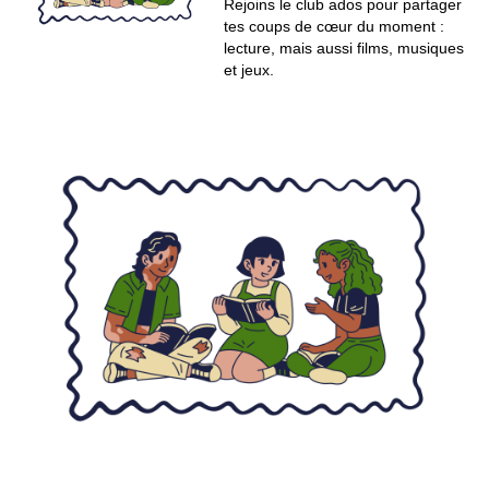
Rejoins le club ados pour partager
tes coups de cœur du moment :
lecture, mais aussi films, musiques
et jeux.