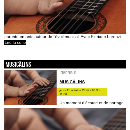
parents-enfants autour de l’éveil musical. Avec Floriane Lorenzi.
Lire la suite
Musicâlins
Jeune public
MUSICÂLINS
jeudi 15 octobre 2026 - 10:30-
11:00
Un moment d’écoute et de partage