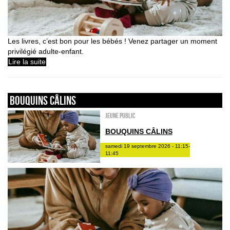
Les livres, c’est bon pour les bébés ! Venez partager un moment
privilégié adulte-enfant.
Lire la suite
Bouquins câlins
Jeune public
BOUQUINS CÂLINS
samedi 19 septembre 2026 - 11:15-
11:45