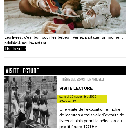
Les livres, c’est bon pour les bébés ! Venez partager un moment
privilégié adulte-enfant.
Lire la suite
VISITE LECTURE
_Thème de l'exposition annuelle
VISITE LECTURE
samedi 19 septembre 2026 -
16:00-17:30
Une visite de l’exposition enrichie
de lectures à trois voix d’extraits de
livres choisis parmi la sélection du
prix littéraire TOTEM.