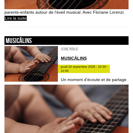
parents-enfants autour de l’éveil musical. Avec Floriane Lorenzi.
Lire la suite
Musicâlins
Jeune public
MUSICÂLINS
jeudi 24 septembre 2026 - 10:30-
11:00
Un moment d’écoute et de partage