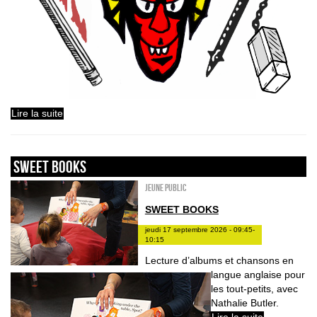
Lire la suite
sweet books
Jeune public
SWEET BOOKS
jeudi 17 septembre 2026 - 09:45-
10:15
Lecture d’albums et chansons en
langue anglaise pour
les tout-petits, avec
Nathalie Butler.
Lire la suite