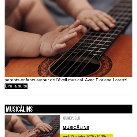
parents-enfants autour de l’éveil musical. Avec Floriane Lorenzi.
Lire la suite
Musicâlins
Jeune public
MUSICÂLINS
jeudi 15 octobre 2026 - 10:30-