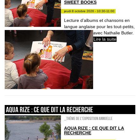
SWEET BOOKS
jeudi 8 octobre 2026 - 10:30-11:00
Lecture d’albums et chansons en
langue anglaise pour les tout-petits,
avec Nathalie Butler.
Lire la suite
AQUA RIZE : ce que dit la recherche
_Thème de l'exposition annuelle
AQUA RIZE : CE QUE DIT LA
RECHERCHE