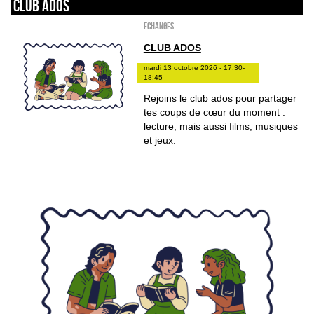
Club ados
ECHANGES
CLUB ADOS
mardi 13 octobre 2026 - 17:30-
18:45
Rejoins le club ados pour partager
tes coups de cœur du moment :
lecture, mais aussi films, musiques
et jeux.