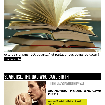
lectures (romans, BD, polars…) et partager vos coups de cœur !
Lire la suite
Seahorse, the dad who gave birth
_Thème de l'exposition annuelle
SEAHORSE, THE DAD WHO GAVE
BIRTH
samedi 3 octobre 2026 - 16:00-
18:15