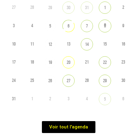
27
28
2
29
30
31
1
8
3
4
9
5
6
7
10
11
13
15
16
12
14
17
18
21
23
19
20
22
24
25
28
30
26
27
29
31
1
2
3
4
6
5
Voir tout l'agenda