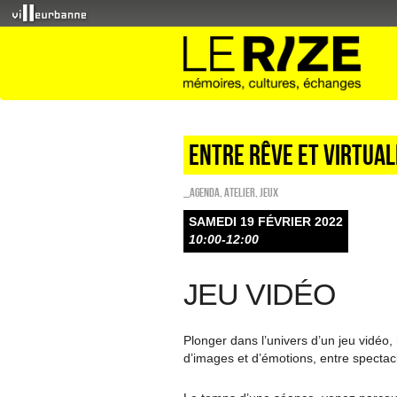
Entre rêve et virtual
_Agenda
,
Atelier
,
Jeux
SAMEDI 19 FÉVRIER 2022
10:00-12:00
JEU VIDÉO
Plonger dans l’univers d’un jeu vidéo, 
d’images et d’émotions, entre spectac