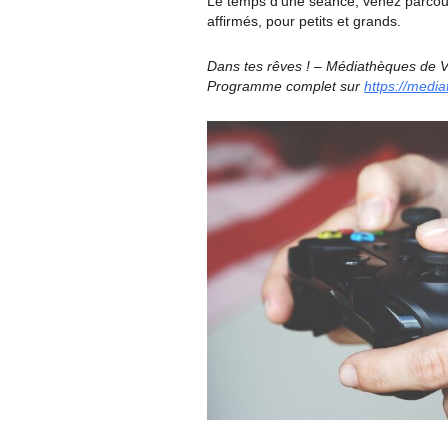
Le temps d’une séance, venez parcouri
affirmés, pour petits et grands.
Dans tes rêves ! – Médiathèques de V
Programme complet sur
https://media