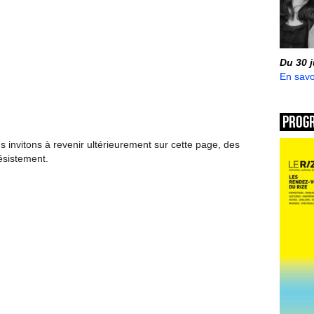
Du 30 
En savo
Prog
invitons à revenir ultérieurement sur cette page, des
ésistement.