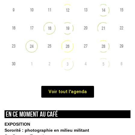
9
10
11
13
15
12
14
16
17
20
22
18
19
21
23
25
27
29
24
26
28
30
1
2
4
6
3
5
Voir tout l'agenda
En ce moment au café
EXPOSITION
Sororité : photographie en milieu militant