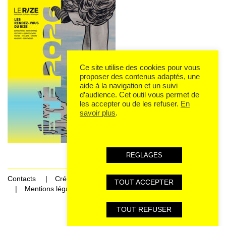
Ce site utilise des cookies pour vous
proposer des contenus adaptés, une
aide à la navigation et un suivi
d’audience. Cet outil vous permet de
les accepter ou de les refuser.
En
savoir plus
.
REGLAGES
Contacts
Crédits
TOUT ACCEPTER
Mentions légales et données personnelles
TOUT REFUSER