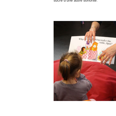
sucré d’une autre sonorité.