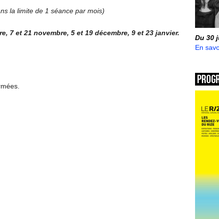
ans la limite de 1 séance par mois)
e, 7 et 21 novembre, 5 et 19 décembre, 9 et 23 janvier.
Du 30 
En savo
Prog
ermées.