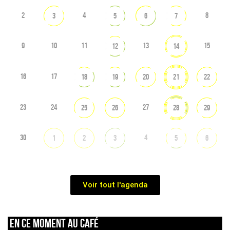
2
4
8
3
5
6
7
9
10
11
13
15
12
14
16
17
18
19
20
21
22
23
24
27
25
26
28
29
30
4
1
2
3
5
6
Voir tout l'agenda
En ce moment au café