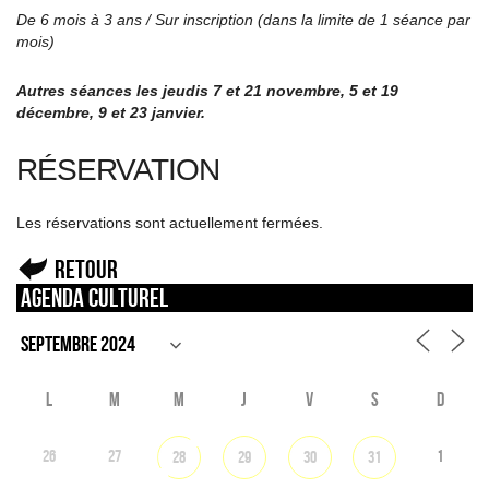
De 6 mois à 3 ans / Sur inscription (dans la limite de 1 séance par
mois)
Autres séances les jeudis 7 et 21 novembre, 5 et 19
décembre, 9 et 23 janvier.
RÉSERVATION
Les réservations sont actuellement fermées.
Retour
Agenda culturel
L
M
M
J
V
S
D
26
27
1
28
29
30
31