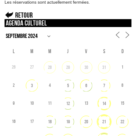
Les réservations sont actuellement fermées.
Retour
Agenda culturel
L
M
M
J
V
S
D
26
27
1
28
29
30
31
2
4
8
3
5
6
7
9
10
11
13
15
12
14
16
17
18
19
20
21
22