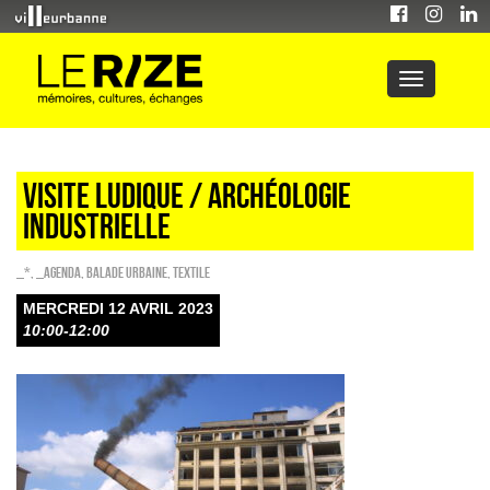
Visite ludique / ARCHÉOLOGIE
INDUSTRIELLE
_*
,
_Agenda
,
Balade urbaine
,
Textile
MERCREDI 12 AVRIL 2023
10:00-12:00