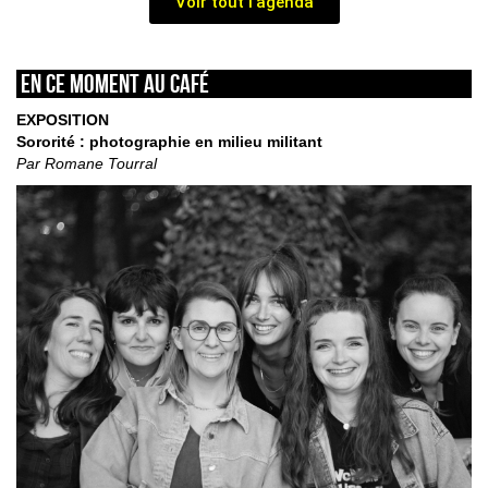
Voir tout l'agenda
En ce moment au café
EXPOSITION
Sororité : photographie en milieu militant
Par Romane Tourral