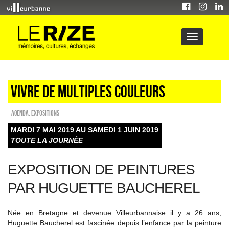
Vivre de multiples couleurs
_Agenda
,
EXPOSITIONS
MARDI 7 MAI 2019 AU SAMEDI 1 JUIN 2019
TOUTE LA JOURNÉE
EXPOSITION DE PEINTURES
PAR HUGUETTE BAUCHEREL
Née en Bretagne et devenue Villeurbannaise il y a 26 ans,
Huguette Baucherel est fascinée depuis l’enfance par la peinture