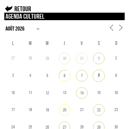
Retour
Agenda culturel
L
M
M
J
V
S
D
27
28
2
29
30
31
1
8
3
4
9
5
6
7
10
11
13
15
16
12
14
17
18
21
23
19
20
22
24
25
28
30
26
27
29